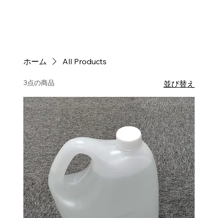
ホーム
All Products
3点の商品
並び替え